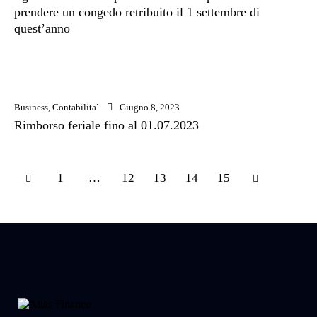
prendere un congedo retribuito il 1 settembre di
quest’anno
Business
,
Contabilita`
Giugno 8, 2023
Rimborso feriale fino al 01.07.2023
1
…
12
13
>
14
15