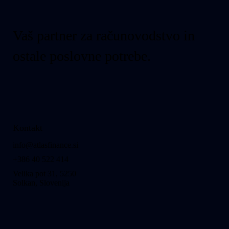
Vaš partner za računovodstvo in
ostale poslovne potrebe.
Kontakt
info@atlasfinance.si
+386 40 522 414
Velika pot 31, 5250
Solkan, Slovenija