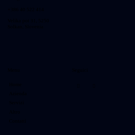
+386 40 522 414
Velika pot 31, 5250
Solkan, Slovenia
Menu
Seguici
Home
Azienda
Servizi
Altro
Contatti