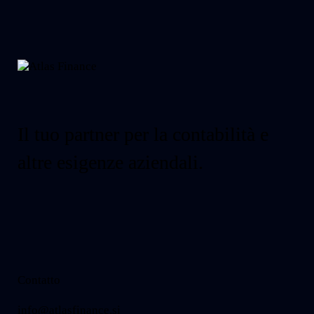
Il tuo partner per la contabilità e
altre esigenze aziendali.
Contatto
info@atlasfinance.si