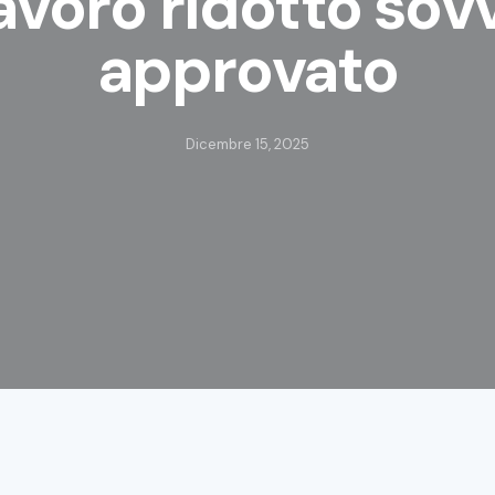
lavoro ridotto so
approvato
Dicembre 15, 2025