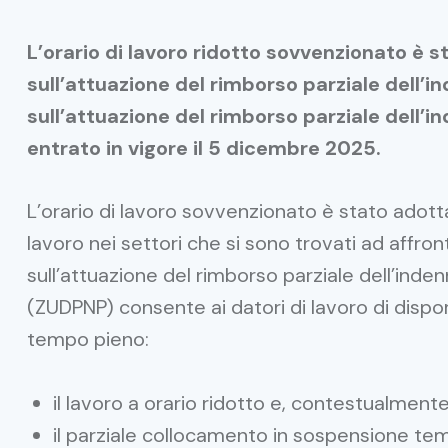
L’orario di lavoro ridotto sovvenzionato è 
sull’attuazione del rimborso parziale dell’in
sull’attuazione del rimborso parziale dell’i
entrato in vigore il 5 dicembre 2025.
L’orario di lavoro sovvenzionato è stato adotta
lavoro nei settori che si sono trovati ad affro
sull’attuazione del rimborso parziale dell’indenn
(ZUDPNP) consente ai datori di lavoro di disporr
tempo pieno:
il lavoro a orario ridotto e, contestualmente
il parziale collocamento in sospensione te