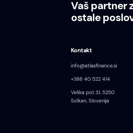
Vaš partner 
ostale poslo
Kontakt
info@atlasfinance.si
+386 40 522 414
Velika pot 31, 5250
Solkan, Slovenija