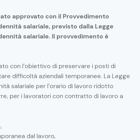
stato approvato con il Provvedimento
dennità salariale, previsto dalla Legge
ndennità salariale. Il provvedimento è
to con l’obiettivo di preservare i posti di
ntare difficoltà aziendali temporanee. La Legge
ità salariale per l’orario di lavoro ridotto
e, per i lavoratori con contratto di lavoro a
,
mporanea dal lavoro,