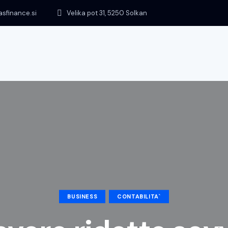
asfinance.si
Velika pot 31, 5250 Solkan
BUSINESS
CONTABILITA`