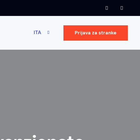
ITA
Prijava za stranke
ITA
Prijava za stranke