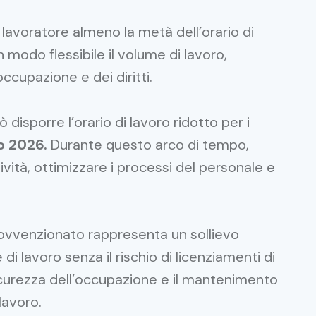
l lavoratore almeno la metà dell’orario di
 modo flessibile il volume di lavoro,
ccupazione e dei diritti.
ò disporre l’orario di lavoro ridotto per i
o 2026.
Durante questo arco di tempo,
ttività, ottimizzare i processi del personale e
to sovvenzionato rappresenta un sollievo
 di lavoro senza il rischio di licenziamenti di
sicurezza dell’occupazione e il mantenimento
 lavoro.