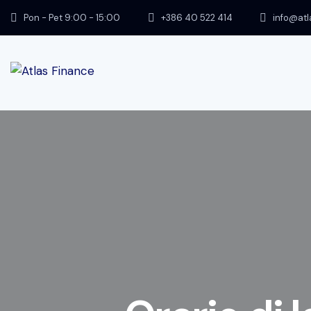
Pon - Pet 9:00 - 15:00
+386 40 522 414
info@atl