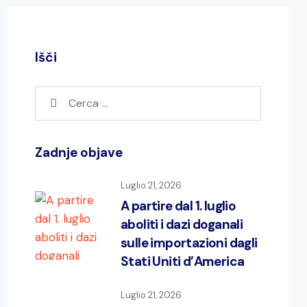
Išči
Zadnje objave
Luglio 21, 2026
A partire dal 1. luglio
aboliti i dazi doganali
sulle importazioni dagli
Stati Uniti d’America
Luglio 21, 2026