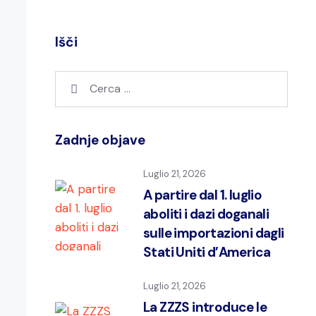
Išči
Zadnje objave
Luglio 21, 2026
A partire dal 1. luglio
aboliti i dazi doganali
sulle importazioni dagli
Stati Uniti d’America
Luglio 21, 2026
La ZZZS introduce le