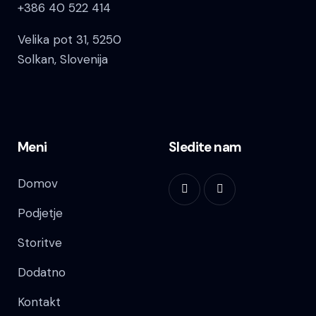
+386 40 522 414
Velika pot 31, 5250
Solkan, Slovenija
Meni
Sledite nam
Domov
Podjetje
Storitve
Dodatno
Kontakt