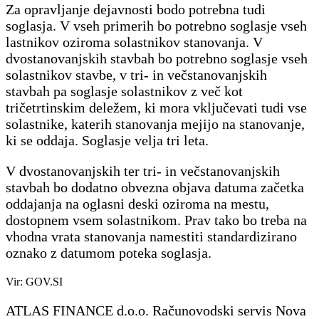
Za opravljanje dejavnosti bodo potrebna tudi
soglasja. V vseh primerih bo potrebno soglasje vseh
lastnikov oziroma solastnikov stanovanja. V
dvostanovanjskih stavbah bo potrebno soglasje vseh
solastnikov stavbe, v tri- in večstanovanjskih
stavbah pa soglasje solastnikov z več kot
tričetrtinskim deležem, ki mora vključevati tudi vse
solastnike, katerih stanovanja mejijo na stanovanje,
ki se oddaja. Soglasje velja tri leta.
V dvostanovanjskih ter tri- in večstanovanjskih
stavbah bo dodatno obvezna objava datuma začetka
oddajanja na oglasni deski oziroma na mestu,
dostopnem vsem solastnikom. Prav tako bo treba na
vhodna vrata stanovanja namestiti standardizirano
oznako z datumom poteka soglasja.
Vir: GOV.SI
ATLAS FINANCE d.o.o. Računovodski servis Nova