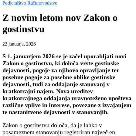
Podjetništvo
Računovodstvo
Z novim letom nov Zakon o
gostinstvu
22 januarja, 2026
S 1. januarjem 2026 se je začel uporabljati novi
Zakon o gostinstvu, ki določa vrste gostinske
dejavnosti, pogoje za njihovo opravljanje ter
posebne pogoje za posebne oblike gostinske
dejavnosti, tudi za oddajanje stanovanj v
kratkotrajni najem. Nova ureditev
kratkotrajnega oddajanja uravnoteženo upošteva
različne vplive in interese, povezane z izvajanjem
te nastanitvene dejavnosti v stanovanjih.
Zakon o gostinstvu določa, da je lahko v
posameznem stanovanju registriran največ en